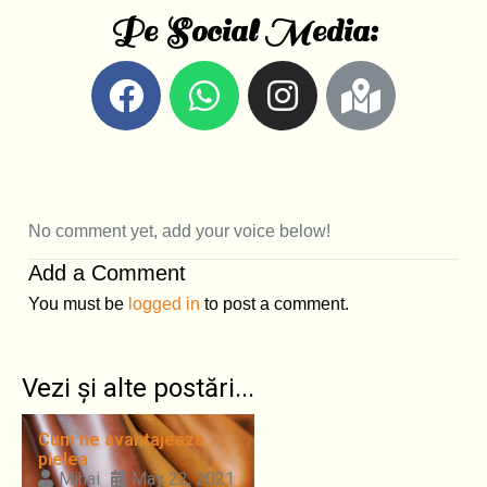
Pe Social Media:
No comment yet, add your voice below!
Add a Comment
You must be
logged in
to post a comment.
Vezi și alte postări...
Cum ne avantajeaza
pielea
Mihai
May 22, 2021