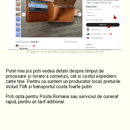
(Pagina unui produs pe magazinul nostru Etsy)
Putin mai jos poti vedea detalii despre timpul de
procesare si livrare a comenzii, cat si costul expedierii
catre tine. Pentru ca suntem un producator local, preturile
includ TVA si transportul costa foarte putin.
Poti opta pentru Posta Romana sau serviciul de curierat
rapid, pentru un tarif aditional.