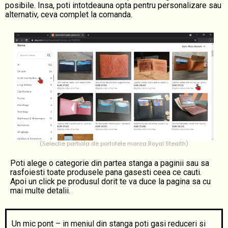
posibile. Insa, poti intotdeauna opta pentru personalizare sau
alternativ, ceva complet la comanda.
(Selectie partiala de portofele marca Royal Stealth)
Poti alege o categorie din partea stanga a paginii sau sa
rasfoiesti toate produsele pana gasesti ceea ce cauti.
Apoi un click pe produsul dorit te va duce la pagina sa cu
mai multe detalii.
Un mic pont – in meniul din stanga poti gasi reduceri si