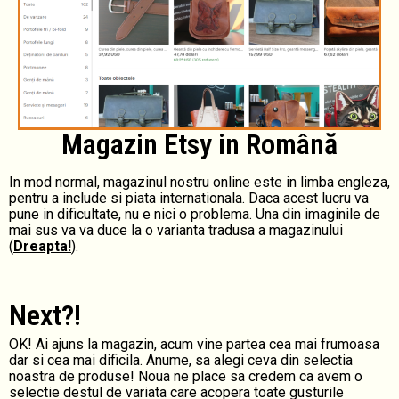
Magazin Etsy in Română
In mod normal, magazinul nostru online este in limba engleza,
pentru a include si piata internationala. Daca acest lucru va
pune in dificultate, nu e nici o problema. Una din imaginile de
mai sus va va duce la o varianta tradusa a magazinului
(
Dreapta!
).
Next?!
OK! Ai ajuns la magazin, acum vine partea cea mai frumoasa
dar si cea mai dificila. Anume, sa alegi ceva din selectia
noastra de produse! Noua ne place sa credem ca avem o
selectie destul de variata care acopera toate gusturile