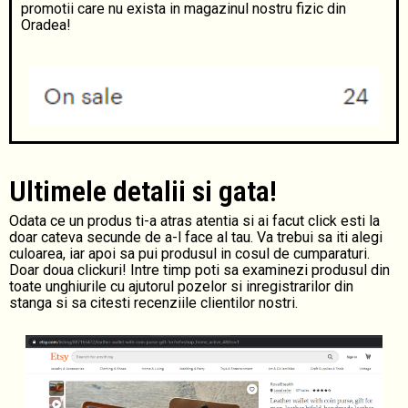
promotii care nu exista in magazinul nostru fizic din
Oradea!
Ultimele detalii si gata!
Odata ce un produs ti-a atras atentia si ai facut click esti la
doar cateva secunde de a-l face al tau. Va trebui sa iti alegi
culoarea, iar apoi sa pui produsul in cosul de cumparaturi.
Doar doua clickuri! Intre timp poti sa examinezi produsul din
toate unghiurile cu ajutorul pozelor si inregistrarilor din
stanga si sa citesti recenziile clientilor nostri.